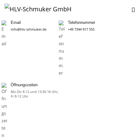
Email
Telefonnummer
info@hlv-schmuker.de
+49 7344 917 555
Öffnungszeiten
Mo-Do 8-12 und 13:30-16 Uhr,
Fr 8-12 Uhr