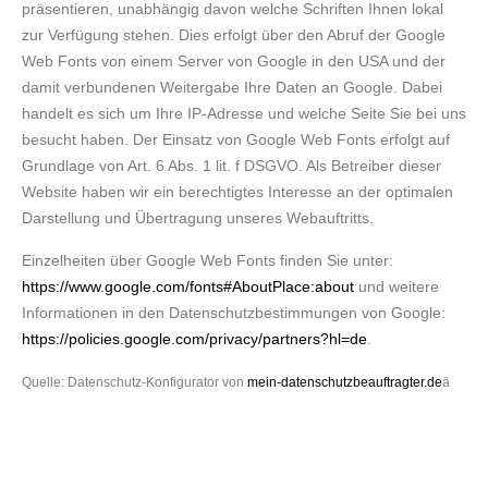
präsentieren, unabhängig davon welche Schriften Ihnen lokal
zur Verfügung stehen. Dies erfolgt über den Abruf der Google
Web Fonts von einem Server von Google in den USA und der
damit verbundenen Weitergabe Ihre Daten an Google. Dabei
handelt es sich um Ihre IP-Adresse und welche Seite Sie bei uns
besucht haben. Der Einsatz von Google Web Fonts erfolgt auf
Grundlage von Art. 6 Abs. 1 lit. f DSGVO. Als Betreiber dieser
Website haben wir ein berechtigtes Interesse an der optimalen
Darstellung und Übertragung unseres Webauftritts.
Einzelheiten über Google Web Fonts finden Sie unter:
https://www.google.com/fonts#AboutPlace:about
und weitere
Informationen in den Datenschutzbestimmungen von Google:
https://policies.google.com/privacy/partners?hl=de
.
Quelle: Datenschutz-Konfigurator von
mein-datenschutzbeauftragter.de
ä