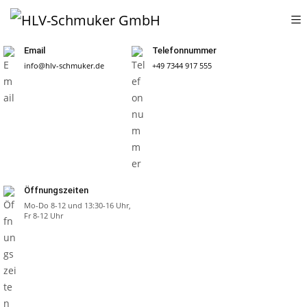
Email
Telefonnummer
info@hlv-schmuker.de
+49 7344 917 555
Öffnungszeiten
Mo-Do 8-12 und 13:30-16 Uhr,
Fr 8-12 Uhr