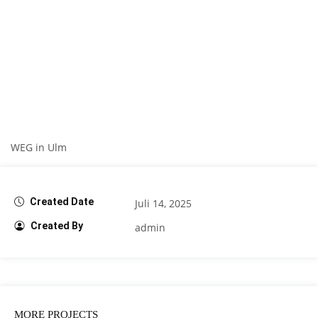
WEG in Ulm
Created Date
Juli 14, 2025
Created By
admin
MORE PROJECTS