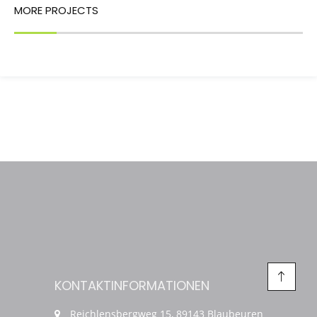
MORE PROJECTS
KONTAKTINFORMATIONEN
Reichlensbergweg 15, 89143 Blaubeuren