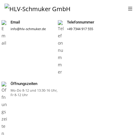
Email
Telefonnummer
info@hlv-schmuker.de
+49 7344 917 555
Öffnungszeiten
Mo-Do 8-12 und 13:30-16 Uhr,
Fr 8-12 Uhr